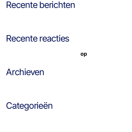
Recente berichten
Hallo wereld!
Recente reacties
Een WordPress commentator
op
Hallo wereld!
Archieven
april 2020
Categorieën
Geen categorie