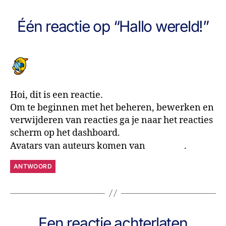
Één reactie op “Hallo wereld!”
Een WordPress commentator
21 april 2020 om 09:05
Hoi, dit is een reactie.
Om te beginnen met het beheren, bewerken en
verwijderen van reacties ga je naar het reacties
scherm op het dashboard.
Avatars van auteurs komen van
Gravatar
.
ANTWOORD
Een reactie achterlaten