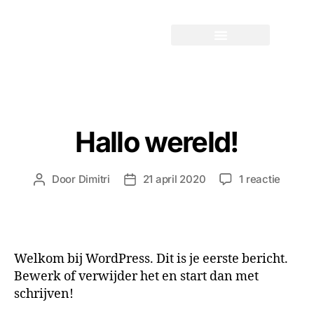
GEEN CATEGORIE
Hallo wereld!
Door
Dimitri
21 april 2020
1 reactie
Welkom bij WordPress. Dit is je eerste bericht.
Bewerk of verwijder het en start dan met
schrijven!